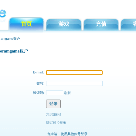
首页
游戏
充值
amgame账户
ramgame账户
E-mail:
密码:
验证码:
刷新
忘记密码?
绑定账号登录
免申请，使用其他账号登录: